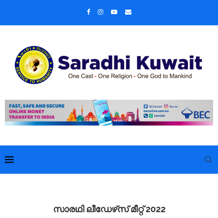
സാരഥി ലീഡേഴ്‌സ് മീറ്റ് 2022