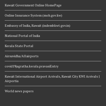
Kuwait Government Online HomePage
Online Insurance System (moh.gov.kw)
Embassy of India, Kuwait (indembkwt.gov.in)
National Portal of India
Kerala State Portal
Airsuvidha/Allairports
covid19jagratha.kerala.pravasiEntry
Kuwait International Airport Arrivals, Kuwait City KWI Arrivals |
Airportia
World news papers