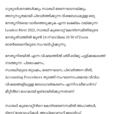
ഗുരുദർശനങ്ങൾക്കും സാരഥി ഭരണഘടനയ്ക്കും
അനുസൃതമായി പ്രവർത്തിക്കുന്ന ദിശബോധമുള്ള ഒരു
നേതൃനിരയെ വാർത്തെടുക്കുക എന്ന ലക്ഷ്യം വയ്ക്കുന്ന
Leaders Meet 2022, സാരഥി കുവൈറ്റ് കേന്ദ്രസമിതിയുടെ
നേതൃത്വത്തില്‍ ജൂൺ 24 ന് രാവിലെ 10:30 ന് Zoom
ഓൺലൈനിലൂടെ സംഘടിപ്പിക്കുന്നു.
നേതൃനിരയിൽ എന്ന വിഷയത്തിൽ ശ്രീ.ബിജു പുളിക്കലേടത്ത്
നടത്തുന്ന പ്രഭാഷണം,
സാരഥിയുടെ തുടക്കം, ഭരണഘടന, പ്രവർത്തന രീതി,
Accounting Procedures തുടങ്ങി സംഘടനാപരമായ വിവിധ
വിഷയങ്ങളിലുള്ള ബോധവത്കരണം എന്നിവ ലീഡേർസ്
മീറ്റിൻ്റെ ഭാഗമായി ഉണ്ടായിരിക്കുന്നതാണ്.
സാരഥി കുവൈറ്റിൻറെ കേന്ദ്രഭരണസമിതി അംഗങ്ങൾ,
ട്രസ്റ്റ് ഭാരവാഹികൾ, അഡ്വൈസറി ബോർഡ്,