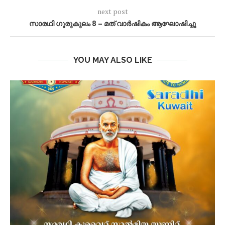
next post
സാരഥി ഗുരുകുലം 8 – മത് വാര്‍ഷികം ആഘോഷിച്ചു
YOU MAY ALSO LIKE