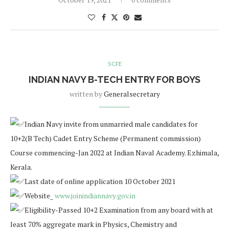
SCFE
INDIAN NAVY B-TECH ENTRY FOR BOYS
written by
Generalsecretary
Indian Navy invite from unmarried male candidates for
10+2(B Tech) Cadet Entry Scheme (Permanent commission)
Course commencing-Jan 2022 at Indian Naval Academy. Ezhimala,
Kerala.
Last date of online application 10 October 2021
Website_
www.joinindiannavy.gov.in
Eligibility-Passed 10+2 Examination from any board with at
least 70% aggregate mark in Physics, Chemistry and