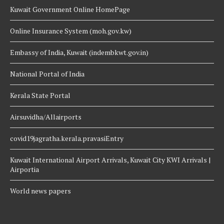
Kuwait Government Online HomePage
Online Insurance System (moh.gov.kw)
Embassy of India, Kuwait (indembkwt.gov.in)
National Portal of India
Kerala State Portal
Airsuvidha/Allairports
covid19jagratha.kerala.pravasiEntry
Kuwait International Airport Arrivals, Kuwait City KWI Arrivals |
Airportia
World news papers