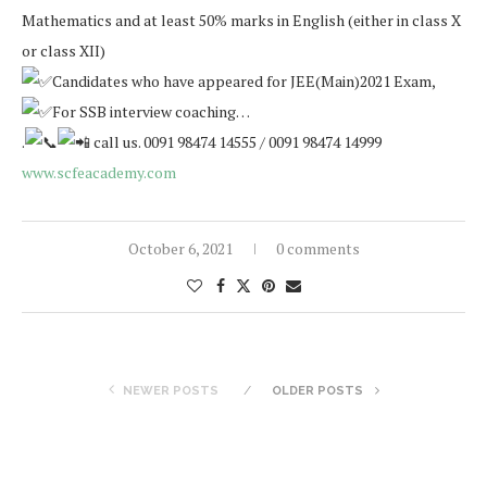
Mathematics and at least 50% marks in English (either in class X
or class XII)
Candidates who have appeared for JEE(Main)2021 Exam,
For SSB interview coaching…
.
call us. 0091 98474 14555 / 0091 98474 14999
www.scfeacademy.com
October 6, 2021
0 comments
NEWER POSTS
OLDER POSTS