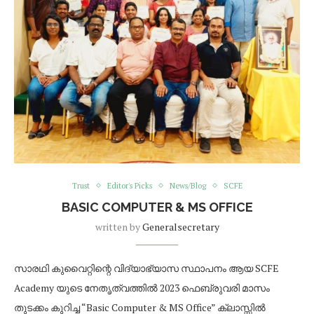
Trust
Editor's Picks
News/Blog
SCFE
BASIC COMPUTER & MS OFFICE
written by
Generalsecretary
സാരഥി കുവൈറ്റിന്റെ വിദ്യാഭ്യാസ സ്ഥാപനം ആയ SCFE
Academy യുടെ നേതൃത്വത്തിൽ 2023 ഫെബ്രുവരി മാസം
തുടക്കം കുറിച്ച “Basic Computer & MS Office” ക്ലാസ്സിൽ