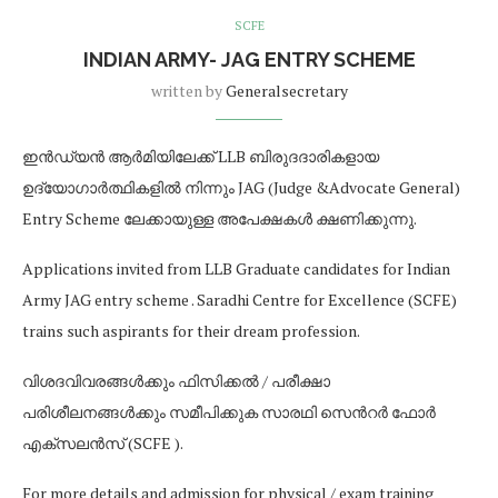
SCFE
INDIAN ARMY- JAG ENTRY SCHEME
written by
Generalsecretary
ഇൻഡ്യൻ ആർമിയിലേക്ക് LLB ബിരുദദാരികളായ
ഉദ്യോഗാർത്ഥികളിൽ നിന്നും JAG (Judge &Advocate General)
Entry Scheme ലേക്കായുള്ള അപേക്ഷകൾ ക്ഷണിക്കുന്നു.
Applications invited from LLB Graduate candidates for Indian
Army JAG entry scheme . Saradhi Centre for Excellence (SCFE)
trains such aspirants for their dream profession.
വിശദവിവരങ്ങൾക്കും ഫിസിക്കൽ / പരീക്ഷാ
പരിശീലനങ്ങൾക്കും സമീപിക്കുക സാരഥി സെൻറർ ഫോർ
എക്സലൻസ് (SCFE ).
For more details and admission for physical / exam training