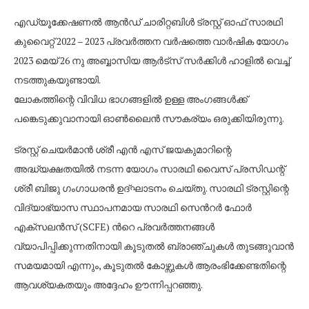
എഡ്യൂക്കേഷണൽ ആൻഡ് ചാരിറ്റബിൾ ട്രസ്റ്റ് ഓഫ് സാരഥി
കുവൈറ്റ് 2022 – 2023 പ്രവർത്തന വർഷത്തെ വാർഷിക യോഗം
2023 മെയ് 26 നു അബ്ബാസിയ ആർട്സ് സർക്കിൾ ഹാളിൽ വെച്ച്
നടത്തുകയുണ്ടായി.
ലോകത്തിന്റെ വിവിധ ഭാഗങ്ങളിൽ ഉള്ള അംഗങ്ങൾക്ക്
പങ്കെടുക്കുവാനായി ഓൺലൈൻ സൗകര്യം ഒരുക്കിയിരുന്നു.
ട്രസ്റ്റ് ചെയർമാൻ ശ്രീ എൻ എസ് ജയകുമാറിന്റെ
അദ്ധ്യക്ഷതയിൽ നടന്ന യോഗം സാരഥി വൈസ് പ്രസിഡന്റ്
ശ്രീ ബിജു ഗംഗാധരൻ ഉദ്ഘാടനം ചെയ്തു. സാരഥി ട്രസ്റ്റിന്റെ
വിദ്യാഭ്യാസ സ്ഥാപനമായ സാരഥി സെൻറർ ഫോർ
എക്സലൻസ് (SCFE) ൻറെ പ്രവർത്തനങ്ങൾ
വ്യാപിപ്പിക്കുന്നതിനായി കൂടുതൽ ബ്രാഞ്ചുകൾ തുടങ്ങുവാൻ
സമയമായി എന്നും, കൂടുതൽ കോഴ്സുകൾ ആരംഭിക്കേണ്ടതിന്റെ
ആവശ്യകതയും അദ്ദേഹം ഊന്നിപ്പറഞ്ഞു.