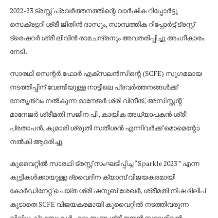
2022-23 ട്രസ്റ്റ് പ്രവർത്തനത്തിന്റെ വാർഷിക റിപ്പോർട്ടു
സെക്രട്ടറി ശ്രീ ജിതിൻ ദാസും, സാമ്പത്തിക റിപ്പോർട്ട് ട്രസ്റ്റ്
ട്രെഷറർ ശ്രീ ലിവിൻ രാമചന്ദ്രനും അവതരിപ്പിച്ചു അംഗീകാരം
നേടി .
സാരഥി സെന്റർ ഫോർ എക്സലൻസിന്റെ (SCFE) സുഗമമായ
നടത്തിപ്പിന് വേണ്ടിയുള്ള നാട്ടിലെ പ്രവർത്തനങ്ങൾക്ക്
നേതൃത്വം നൽകുന്ന മാനേജർ ശ്രീ വിനീത്, അസിസ്റ്റന്റ്
മാനേജർ ശ്രീമതി സജീന പി , കായിക അധ്യാപകൻ ശ്രീ
പ്രതാപൻ, കുമാരി ശ്രുതി സതീശൻ എന്നിവർക്ക് മൊമെന്റോ
നൽകി ആദരിച്ചു.
കുവൈറ്റിൽ സാരഥി ട്രസ്റ്റ് സംഘടിപ്പിച്ച “Sparkle 2023 ” എന്ന
കുട്ടികൾക്കായുള്ള ദ്വൈദിന ക്യാമ്പ് വിജയകരമായി
കോർഡിനേറ്റ് ചെയ്ത ശ്രീ ഷനൂബ് ശേഖർ, ശ്രീമതി നിഷ ദിലീപ്
കൂടാതെ SCFE വിജയകരമായി കുവൈറ്റിൽ നടത്തിവരുന്ന
വിവിധ ക്ലാസുകൾ എടുക്കുന്ന ശ്രീ ജയൻ സദാശിവൻ,