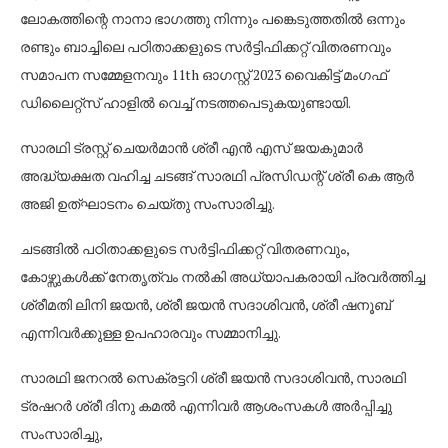
ലോകത്തിന്റെ നാനാ ഭാഗത്തു നിന്നും പങ്കെടുത്തതിൽ ഒന്നും
രണ്ടും ബാച്ചിലെ പഠിതാക്കളുടെ സർട്ടിഫിക്കറ്റ് വിതരണവും
സമാപന സമ്മേളനവും 11th ഓഗസ്റ്റ് 2023 വൈകിട്ട് മംഗഫ്
ഡിലൈറ്റ്സ് ഹാളിൽ വെച്ച് നടത്തപെടുകയുണ്ടായി.
സാരഥി ട്രസ്റ്റ്‌ ചെയർമാൻ ശ്രീ എൻ എസ് ജയകുമാർ
അദ്ധ്യക്ഷത വഹിച്ച ചടങ്ങ് സാരഥി പ്രസിഡന്റ് ശ്രീ കെ ആർ
അജി ഉത്ഘാടനം ചെയ്തു സംസാരിച്ചു.
ചടങ്ങിൽ പഠിതാക്കളുടെ സർട്ടിഫിക്കറ്റ് വിതരണവും,
കോഴ്സുകൾക്ക് നേതൃത്വം നൽകി അധ്യാപകരായി പ്രവർത്തിച്ച
ശ്രീമതി ലിനി ജയൻ, ശ്രീ ജയൻ സദാശിവൻ, ശ്രീ ഷനൂബ്
എന്നിവർക്കുള്ള ഉപഹാരവും സമ്മാനിച്ചു.
സാരഥി ജനറൽ സെക്രട്ടറി ശ്രീ ജയൻ സദാശിവൻ, സാരഥി
ട്രഷറർ ശ്രീ ദിനു കമൽ എന്നിവർ ആശംസകൾ അർപ്പിച്ചു
സംസാരിച്ചു,