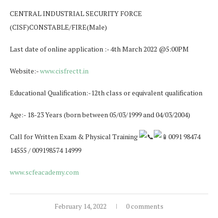
CENTRAL INDUSTRIAL SECURITY FORCE
(CISF)CONSTABLE/FIRE(Male)
Last date of online application :- 4th March 2022 @5:00PM
Website:-
www.cisfrectt.in
Educational Qualification:-12th class or equivalent qualification
Age:- 18-23 Years (born between 05/03/1999 and 04/03/2004)
Call for Written Exam & Physical Training
0091 98474
14555 / 009198574 14999
www.scfeacademy.com
February 14, 2022
0 comments