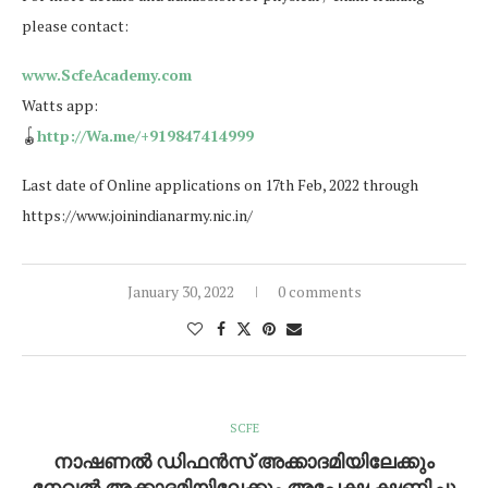
please contact:
www.ScfeAcademy.com
Watts app:
🪀
http://Wa.me/+919847414999
Last date of Online applications on 17th Feb, 2022 through
https://www.joinindianarmy.nic.in/
January 30, 2022
0 comments
SCFE
നാഷണല്‍ ഡിഫന്‍സ് അക്കാദമിയിലേക്കും
നേവല്‍ അക്കാദമിയിലേക്കും അപേക്ഷ ക്ഷണിച്ചു