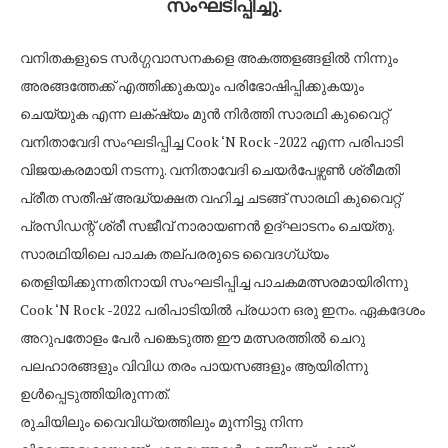
സംഘടിപ്പിച്ചു.
വനിതകളുടെ സർഗ്ഗവാസനകളെ അകത്തളങ്ങളിൽ നിന്നും
അരങ്ങത്തേക്ക് എത്തിക്കുകയും പരിഭോഷിപ്പിക്കുകയും
ചെയ്യുക എന്ന ലക്‌ഷ്യം മുൻ നിർത്തി സാരഥി കുവൈറ്റ്
വനിതാവേദി സംഘടിപ്പിച്ച Cook ‘N Rock -2022 എന്ന പരിപാടി
വിജയകരമായി നടന്നു. വനിതാവേദി ചെയർപേഴ്സൺ ശ്രീമതി
പ്രീത സതീഷ് അദ്ധ്യക്ഷത വഹിച്ച ചടങ്ങ് സാരഥി കുവൈറ്റ്
പ്രസിഡന്റ് ശ്രീ സജീവ് നാരായണൻ ഉദ്‌ഘാടനം ചെയ്തു.
സാരഥിയിലെ പാചക തല്പരരുടെ വൈദഗ്ധ്യം
തെളിയിക്കുന്നതിനായി സംഘടിപ്പിച്ച പാചകമത്സരമായിരിന്നു
Cook ‘N Rock -2022 പരിപാടിയിൽ പ്രധാന ഒരു ഇനം. ഏകദേശം
അറുപതോളം പേർ പങ്കെടുത്ത ഈ മത്സരത്തിൽ ചെറു
പലഹാരങ്ങളും വിവിധ തരം പായസങ്ങളും ആയിരിന്നു
ഉൾപ്പെടുത്തിയിരുന്നത്.
രുചിയിലും വൈവിധ്യത്തിലും മുന്നിട്ടു നിന്ന