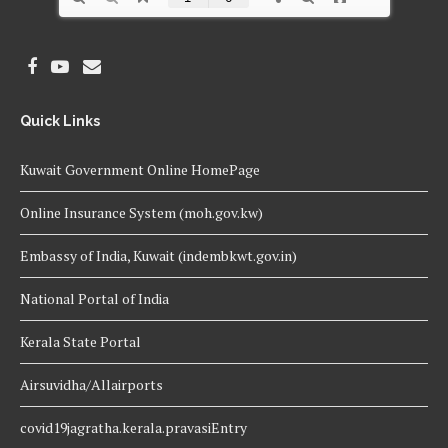
Quick Links
Kuwait Government Online HomePage
Online Insurance System (moh.gov.kw)
Embassy of India, Kuwait (indembkwt.gov.in)
National Portal of India
Kerala State Portal
Airsuvidha/Allairports
covid19jagratha.kerala.pravasiEntry