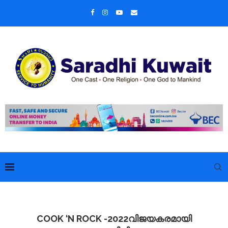
COOK ‘N ROCK -2022വിജയകരമായി