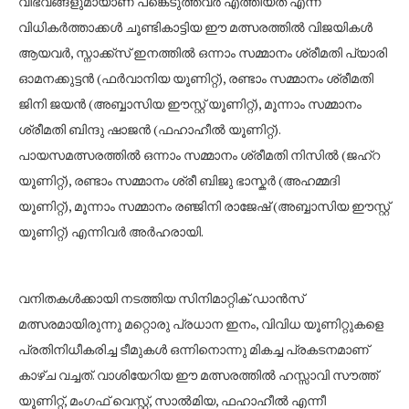
വിഭവങ്ങളുമായാണ് പങ്കെടുത്തവർ എത്തിയത് എന്ന്
വിധികർത്താക്കൾ ചൂണ്ടികാട്ടിയ ഈ മത്സരത്തിൽ വിജയികൾ
ആയവർ, സ്നാക്ക്സ് ഇനത്തിൽ ഒന്നാം സമ്മാനം ശ്രീമതി പ്യാരി
ഓമനക്കുട്ടൻ (ഫർവാനിയ യൂണിറ്റ്), രണ്ടാം സമ്മാനം ശ്രീമതി
ജിനി ജയൻ (അബ്ബാസിയ ഈസ്റ്റ് യൂണിറ്റ്), മൂന്നാം സമ്മാനം
ശ്രീമതി ബിന്ദു ഷാജൻ (ഫഹാഹീൽ യൂണിറ്റ്).
പായസമത്സരത്തിൽ ഒന്നാം സമ്മാനം ശ്രീമതി നിസിൽ (ജഹ്റ
യൂണിറ്റ്), രണ്ടാം സമ്മാനം ശ്രീ ബിജു ഭാസ്കർ (അഹമ്മദി
യൂണിറ്റ്), മൂന്നാം സമ്മാനം രഞ്ജിനി രാജേഷ് (അബ്ബാസിയ ഈസ്റ്റ്
യൂണിറ്റ്) എന്നിവർ അർഹരായി.
വനിതകൾക്കായി നടത്തിയ സിനിമാറ്റിക് ഡാൻസ്
മത്സരമായിരുന്നു മറ്റൊരു പ്രധാന ഇനം, വിവിധ യൂണിറ്റുകളെ
പ്രതിനിധീകരിച്ച ടീമുകൾ ഒന്നിനൊന്നു മികച്ച പ്രകടനമാണ്
കാഴ്ച വച്ചത്. വാശിയേറിയ ഈ മത്സരത്തിൽ ഹസ്സാവി സൗത്ത്
യൂണിറ്റ്, മംഗഫ് വെസ്റ്റ്, സാൽമിയ, ഫഹാഹീൽ എന്നീ